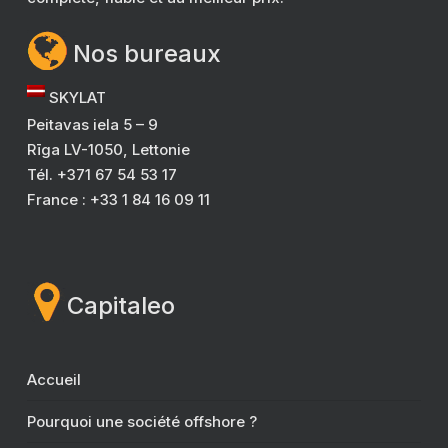
Nos bureaux
SKYLAT
Peitavas iela 5 – 9
Rīga LV-1050, Lettonie
Tél. +371 67 54 53 17
France : +33 1 84 16 09 11
Capitaleo
Accueil
Pourquoi une société offshore ?